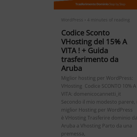
WordPress
•
4 minutes of reading
Codice Sconto
VHosting del 15% A
VITA ! + Guida
trasferimento da
Aruba
Miglior hosting per WordPress:
VHosting Codice SCONTO 10% A
VITA: domenicocannetti_it
Secondo il mio modesto parere, i
miglior Hosting per WordPress
è VHosting Trasferire dominio d
Aruba a Vhosting Parto da una
premessa,