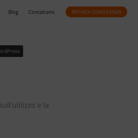
Blog
Contattami
RICHIEDI CONSULENZA
rdPress
ll’utilizzo e la