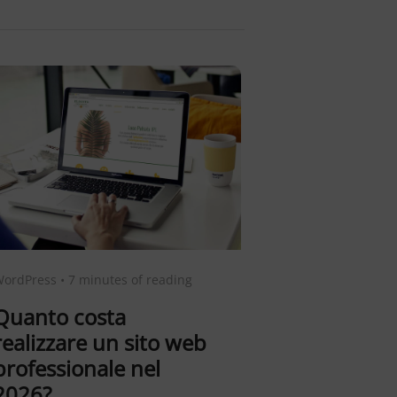
ordPress
•
7 minutes of reading
Quanto costa
realizzare un sito web
professionale nel
2026?