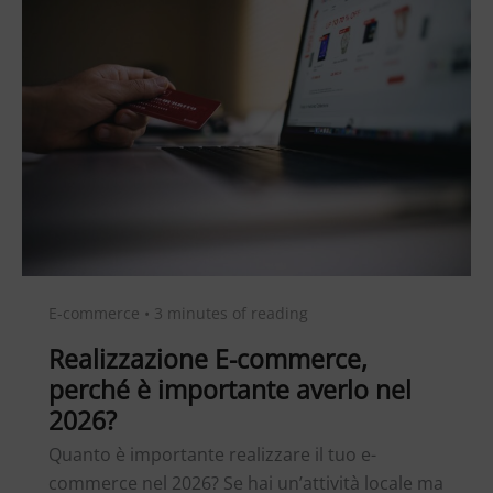
E-commerce
•
3 minutes of reading
Realizzazione E-commerce,
perché è importante averlo nel
2026?
Quanto è importante realizzare il tuo e-
commerce nel 2026? Se hai un’attività locale ma