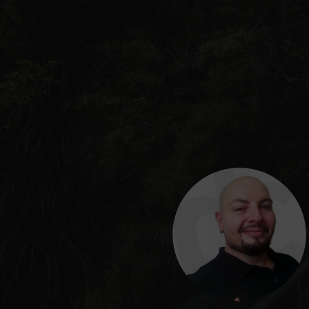
su
Google