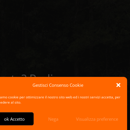
testa? Parliamo
ditizio.
Gestisci Consenso Cookie
tro 24 ore.
amo cookie per ottimizzare il nostro sito web ed i nostri servizi accetta, per
edere al sito.
ok Accetto
Nega
Visualizza preference