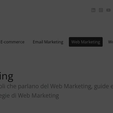
E-commerce
Email Marketing
Web Marketing
Wo
ing
li che parlano del Web Marketing, guide e i
tegie di Web Marketing
g