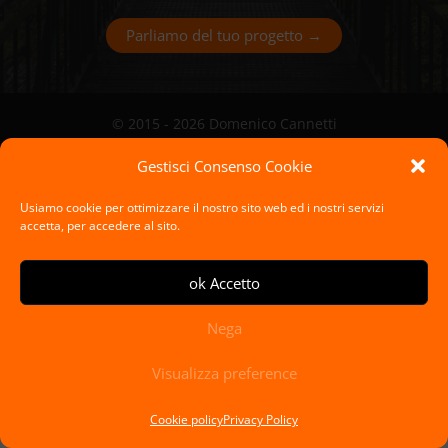
Parliamo del tuo progetto →
© 2015 - 2026 Domenico Cannetti
Privacy Policy
-
Cookie Policy
P.Iva 03389340831
Gestisci Consenso Cookie
Usiamo cookie per ottimizzare il nostro sito web ed i nostri servizi
accetta, per accedere al sito.
ok Accetto
Nega
Visualizza preference
Cookie policy
Privacy Policy