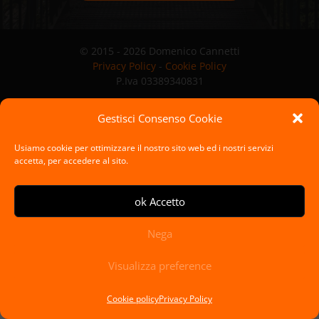
© 2015 - 2026 Domenico Cannetti
Privacy Policy
-
Cookie Policy
P.Iva 03389340831
Gestisci Consenso Cookie
Usiamo cookie per ottimizzare il nostro sito web ed i nostri servizi
accetta, per accedere al sito.
ok Accetto
Nega
Visualizza preference
Cookie policy
Privacy Policy